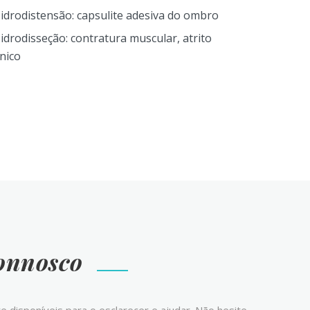
idrodistensão: capsulite adesiva do ombro
idrodisseção: contratura muscular, atrito
nico
onnosco