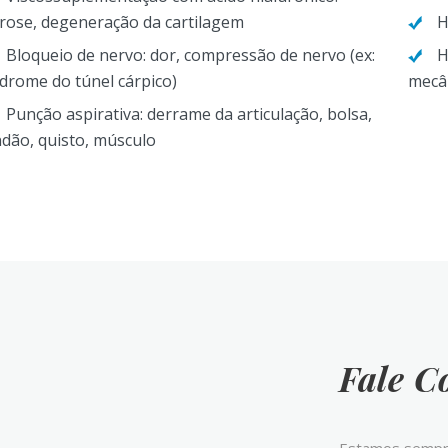
trose, degeneração da cartilagem
H
Bloqueio de nervo: dor, compressão de nervo (ex:
H
drome do túnel cárpico)
mecâ
Punção aspirativa: derrame da articulação, bolsa,
dão, quisto, músculo
Fale C