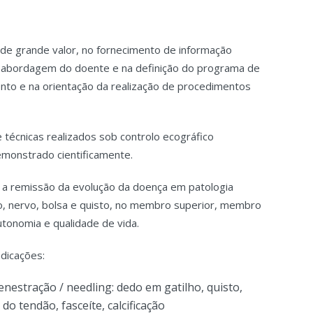
e grande valor, no fornecimento de informação
na abordagem do doente e na definição do programa de
ento e na orientação da realização de procedimentos
técnicas realizados sob controlo ecográfico
emonstrado cientificamente.
 e a remissão da evolução da doença em patologia
lo, nervo, bolsa e quisto, no membro superior, membro
autonomia e qualidade de vida.
ndicações:
enestração / needling: dedo em gatilho, quisto,
 do tendão, fasceíte, calcificação